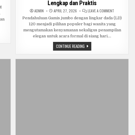
Lengkap dan Praktis
RA
MUTIHKAN
M
JAH
ON
ADMIN
APRIL 27, 2026
LEAVE A COMMENT
h
NGAN
CARA
CIAL
EFEKTIF
Pendahuluan Gamis jumbo dengan lingkar dada (LD)
dan
ASH
MENCUCI
120 menjadi pilihan populer bagi wanita yang
OM:
GAMIS
NDUAN
JUMBO
mengutamakan kenyamanan sekaligus penampilan
NGKAP
LD
N
120
elegan untuk acara formal di siang hari….
AKTIS
UNTUK
ACARA
CARA
CONTINUE READING
FORMAL
EFEKTIF
DI
MENCUCI
SIANG
GAMIS
HARI:
PANDUAN
JUMBO
LENGKAP
LD
DAN
120
PRAKTIS
UNTUK
ACARA
FORMAL
DI
SIANG
HARI:
PANDUAN
LENGKAP
DAN
PRAKTIS