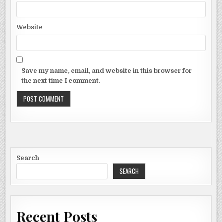
Website
Save my name, email, and website in this browser for
the next time I comment.
Search
SEARCH
Recent Posts