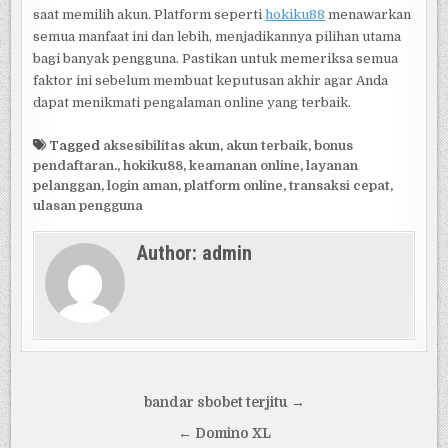
saat memilih akun. Platform seperti
hokiku88
menawarkan
semua manfaat ini dan lebih, menjadikannya pilihan utama
bagi banyak pengguna. Pastikan untuk memeriksa semua
faktor ini sebelum membuat keputusan akhir agar Anda
dapat menikmati pengalaman online yang terbaik.
Tagged
aksesibilitas akun
,
akun terbaik
,
bonus
pendaftaran.
,
hokiku88
,
keamanan online
,
layanan
pelanggan
,
login aman
,
platform online
,
transaksi cepat
,
ulasan pengguna
Author:
admin
Post
bandar sbobet terjitu →
navigation
← Domino XL