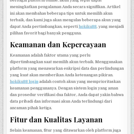
berbagai platform online, akun yang tepat dapat
meningkatkan pengalaman Anda secara signifikan. Artikel
ini akan membahas beberapa tips untuk memilih akun
terbaik, dan kami juga akan mengulas beberapa akun yang
dapat Anda pertimbangkan, seperti
hokiku88
, yang menjadi
pilihan favorit bagi banyak pengguna.
Keamanan dan Kepercayaan
Keamanan adalah faktor utama yang perlu
dipertimbangkan saat memilih akun terbaik. Menggunakan
platform yang menawarkan enkripsi data dan perlindungan
yang kuat akan memberikan Anda ketenangan pikiran.
hokiku88 login
adalah contoh akun yang memprioritaskan
keamanan penggunanya. Dengan sistem login yang aman
dan prosedur verifikasi dua faktor, Anda dapat yakin bahwa
data pribadi dan informasi akun Anda terlindungi dari
ancaman pihak ketiga.
Fitur dan Kualitas Layanan
Selain keamanan, fitur yang ditawarkan oleh platform juga