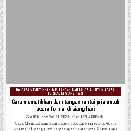
DENGAN
MUDAH.
CARA MEMUTIHKAN JAM TANGAN RANTAI PRIA UNTUK ACARA
Posted
FORMAL DI SIANG HARI
in
Cara memutihkan Jam tangan rantai pria untuk
acara formal di siang hari
ON
ADMIN
MAY 24, 2026
LEAVE A COMMENT
CARA
MEMUTIHKAN
Cara Memutihkan Jam Tangan Rantai Pria untuk Acara
JAM
Formal di Siang Hari Jam tangan rantai pria, khususnya
TANGAN