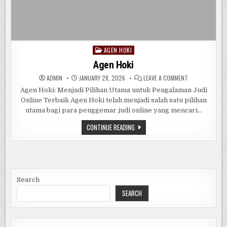
AGEN HOKI
Posted
in
Agen Hoki
ON
ADMIN
JANUARY 28, 2026
LEAVE A COMMENT
AGEN
HOKI
Agen Hoki: Menjadi Pilihan Utama untuk Pengalaman Judi
Online Terbaik Agen Hoki telah menjadi salah satu pilihan
utama bagi para penggemar judi online yang mencari…
AGEN
CONTINUE READING
HOKI
Search
SEARCH