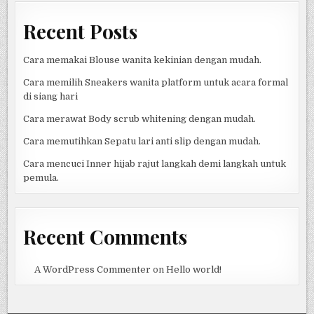
Recent Posts
Cara memakai Blouse wanita kekinian dengan mudah.
Cara memilih Sneakers wanita platform untuk acara formal
di siang hari
Cara merawat Body scrub whitening dengan mudah.
Cara memutihkan Sepatu lari anti slip dengan mudah.
Cara mencuci Inner hijab rajut langkah demi langkah untuk
pemula.
Recent Comments
A WordPress Commenter
on
Hello world!