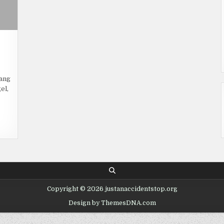
ON
AKUN
TOGEL
yang
TERJAMIN
el,
Copyright © 2026 justanaccidentstop.org
Design by ThemesDNA.com