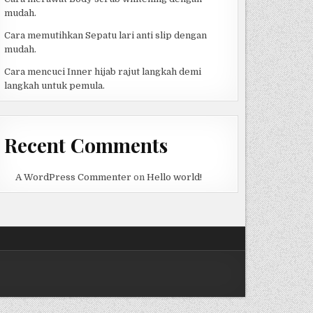
mudah.
Cara memutihkan Sepatu lari anti slip dengan
mudah.
Cara mencuci Inner hijab rajut langkah demi
langkah untuk pemula.
Recent Comments
A WordPress Commenter
on
Hello world!