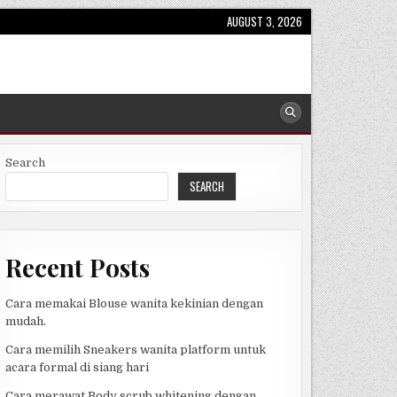
AUGUST 3, 2026
Search
SEARCH
Recent Posts
Cara memakai Blouse wanita kekinian dengan
mudah.
Cara memilih Sneakers wanita platform untuk
acara formal di siang hari
Cara merawat Body scrub whitening dengan