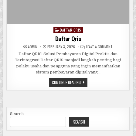
DAFTAR QRIS
Posted
in
Daftar Qris
ON
ADMIN
FEBRUARY 3, 2026
LEAVE A COMMENT
DAFTAR
QRIS
Daftar QRIS: Solusi Pembayaran Digital Praktis dan
Terintegrasi Daftar QRIS menjadi langkah penting bagi
pelaku usaha dan pengguna yang ingin memanfaatkan
sistem pembayaran digital yang…
DAFTAR
CONTINUE READING
QRIS
Search
SEARCH