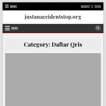
Skip
MENU
AUGUST 2, 2026
to
content
justanaccidentstop.org
MENU
Category:
Daftar Qris