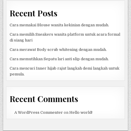
Recent Posts
Cara memakai Blouse wanita kekinian dengan mudah.
Cara memilih Sneakers wanita platform untuk acara formal
di siang hari
Cara merawat Body scrub whitening dengan mudah.
Cara memutihkan Sepatu lari anti slip dengan mudah.
Cara mencuci Inner hijab rajut langkah demi langkah untuk
pemula.
Recent Comments
A WordPress Commenter
on
Hello world!