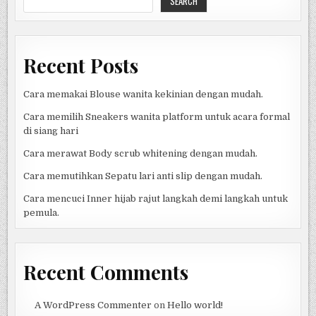
SEARCH
AKTIVITAS
WISATA
ALAM
Recent Posts
Cara memakai Blouse wanita kekinian dengan mudah.
Cara memilih Sneakers wanita platform untuk acara formal
di siang hari
Cara merawat Body scrub whitening dengan mudah.
Cara memutihkan Sepatu lari anti slip dengan mudah.
Cara mencuci Inner hijab rajut langkah demi langkah untuk
pemula.
Recent Comments
A WordPress Commenter
on
Hello world!