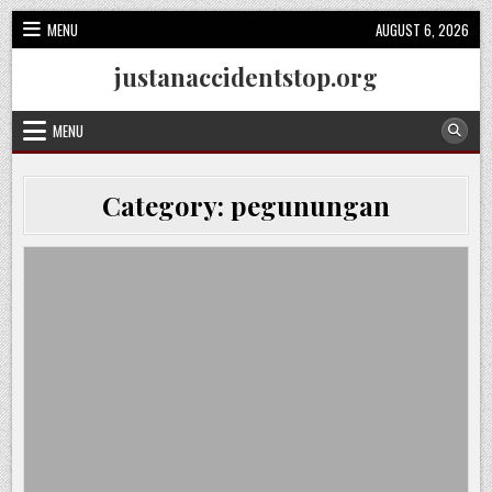
Skip
MENU
AUGUST 6, 2026
to
content
justanaccidentstop.org
MENU
Category:
pegunungan