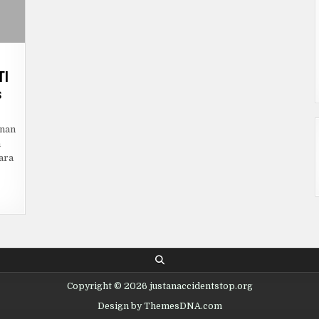
TI
s
N
KMATI
BURAN
anan
NPA
n
TAS
NGAN
ara
TI
LINE:
REAMING
UDAH
N
ATIS
Copyright © 2026 justanaccidentstop.org
Design by ThemesDNA.com