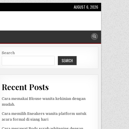
AUGUST 6, 2026
Search
SEARCH
Recent Posts
Cara memakai Blouse wanita kekinian dengan
mudah.
Cara memilih Sneakers wanita platform untuk
acara formal di siang hari
Cara merawat Body scrub whitening dengan