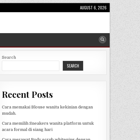
AUGUST 6, 2026
Search
SEARCH
Recent Posts
Cara memakai Blouse wanita kekinian dengan
mudah.
Cara memilih Sneakers wanita platform untuk
acara formal di siang hari
Cara merawat Body scrub whitening dengan