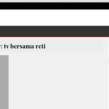
y:
tv bersama rcti