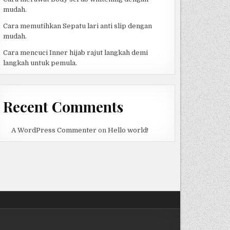
mudah.
Cara memutihkan Sepatu lari anti slip dengan
mudah.
Cara mencuci Inner hijab rajut langkah demi
langkah untuk pemula.
Recent Comments
A WordPress Commenter
on
Hello world!