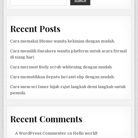
SEARCH
PELAJARAN
PENTING
TENTANG
PRIVASI
DIGITAL
Recent Posts
Cara memakai Blouse wanita kekinian dengan mudah.
Cara memilih Sneakers wanita platform untuk acara formal
di siang hari
Cara merawat Body scrub whitening dengan mudah.
Cara memutihkan Sepatu lari anti slip dengan mudah.
Cara mencuci Inner hijab rajut langkah demi langkah untuk
pemula.
Recent Comments
A WordPress Commenter
on
Hello world!