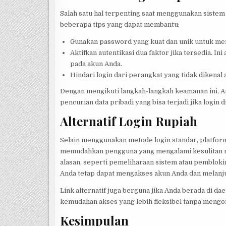
Salah satu hal terpenting saat menggunakan sistem
beberapa tips yang dapat membantu:
Gunakan password yang kuat dan unik untuk men
Aktifkan autentikasi dua faktor jika tersedia. 
pada akun Anda.
Hindari login dari perangkat yang tidak dikenal 
Dengan mengikuti langkah-langkah keamanan ini, An
pencurian data pribadi yang bisa terjadi jika login
Alternatif Login Rupiah
Selain menggunakan metode login standar, platfor
memudahkan pengguna yang mengalami kesulitan men
alasan, seperti pemeliharaan sistem atau pemblo
Anda tetap dapat mengakses akun Anda dan melanju
Link alternatif juga berguna jika Anda berada di d
kemudahan akses yang lebih fleksibel tanpa mengor
Kesimpulan