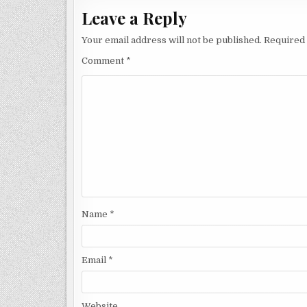
Leave a Reply
Your email address will not be published.
Required 
Comment
*
Name
*
Email
*
Website