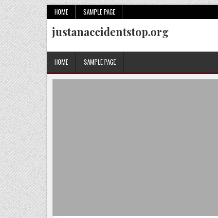
Skip
HOME
SAMPLE PAGE
to
justanaccidentstop.org
content
HOME
SAMPLE PAGE