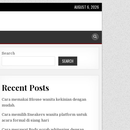
AUGUST 6, 2026
Search
SEARCH
Recent Posts
Cara memakai Blouse wanita kekinian dengan
mudah.
Cara memilih Sneakers wanita platform untuk
acara formal di siang hari
Cara merawat Body scrub whitening dengan