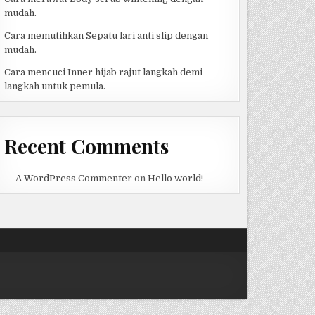
mudah.
Cara memutihkan Sepatu lari anti slip dengan
mudah.
Cara mencuci Inner hijab rajut langkah demi
langkah untuk pemula.
Recent Comments
A WordPress Commenter
on
Hello world!