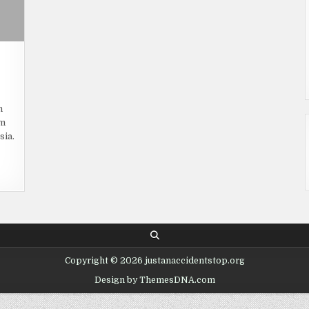
ON
OGIN
ONANZA
h
UPIAH
rm
sia.
Copyright © 2026 justanaccidentstop.org
Design by ThemesDNA.com