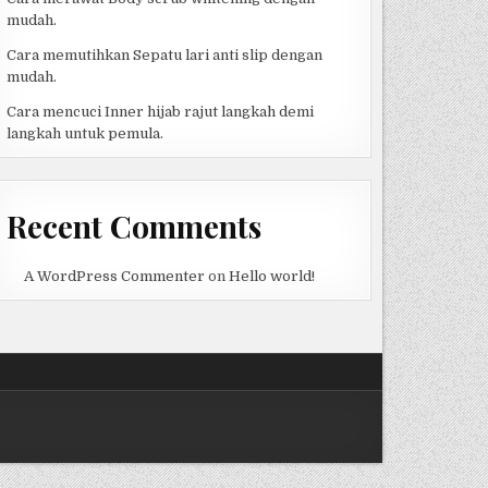
mudah.
Cara memutihkan Sepatu lari anti slip dengan
mudah.
Cara mencuci Inner hijab rajut langkah demi
langkah untuk pemula.
Recent Comments
A WordPress Commenter
on
Hello world!