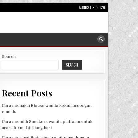
AUGUST 9, 2026
Search
SEARCH
Recent Posts
Cara memakai Blouse wanita kekinian dengan
mudah.
Cara memilih Sneakers wanita platform untuk
acara formal di siang hari
Cara merawat Body scrub whitening dengan