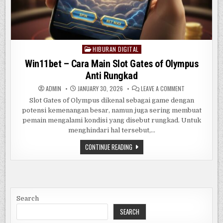
HIBURAN DIGITAL
Posted
in
Win11bet – Cara Main Slot Gates of Olympus
Anti Rungkad
ON
ADMIN
JANUARY 30, 2026
LEAVE A COMMENT
WIN11BET
–
Slot Gates of Olympus dikenal sebagai game dengan
CARA
potensi kemenangan besar, namun juga sering membuat
MAIN
SLOT
pemain mengalami kondisi yang disebut rungkad. Untuk
GATES
OF
menghindari hal tersebut,…
OLYMPUS
ANTI
WIN11BET
CONTINUE READING
RUNGKAD
–
CARA
MAIN
SLOT
GATES
OF
OLYMPUS
ANTI
Search
RUNGKAD
SEARCH