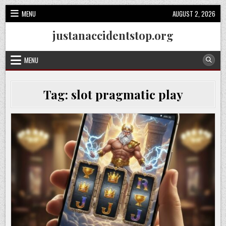
Skip
MENU
AUGUST 2, 2026
to
content
justanaccidentstop.org
MENU
Tag:
slot pragmatic play