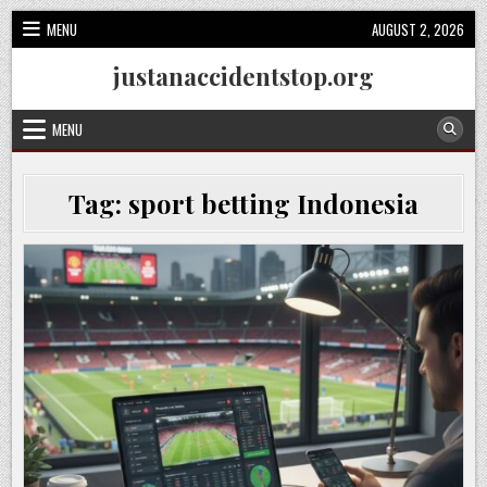
Skip
MENU
AUGUST 2, 2026
to
content
justanaccidentstop.org
MENU
Tag:
sport betting Indonesia