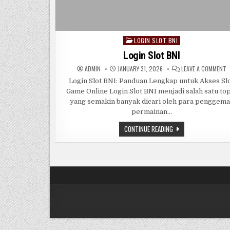
LOGIN SLOT BNI
Posted
in
Login Slot BNI
O
ADMIN
JANUARY 31, 2026
LEAVE A COMMENT
L
S
Login Slot BNI: Panduan Lengkap untuk Akses Sl
B
Game Online Login Slot BNI menjadi salah satu to
yang semakin banyak dicari oleh para penggema
permainan…
LOGIN
CONTINUE READING
SLOT
BNI