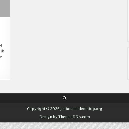
N
OGIN
LOT
ot
NI
pik
r
Copyright © 2026 justanaccidentstop.org
Design by ThemesDNA.com