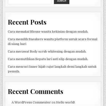
SEARCH
DAN
PROGRAM
FAVORIT
SETIAP
HARI
Recent Posts
Cara memakai Blouse wanita kekinian dengan mudah.
Cara memilih Sneakers wanita platform untuk acara formal
di siang hari
Cara merawat Body scrub whitening dengan mudah.
Cara memutihkan Sepatu lari anti slip dengan mudah.
Cara mencuci Inner hijab rajut langkah demi langkah untuk
pemula.
Recent Comments
A WordPress Commenter
on
Hello world!