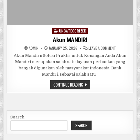
UNCATEGORIZED
Posted
in
Akun MANDIRI
ON
ADMIN
JANUARY 25, 2026
LEAVE A COMMENT
AKUN
MANDIRI
Akun Mandiri: Solusi Praktis untuk Keuangan Anda Akun
Mandiri merupakan salah satu layanan perbankan yang
banyak digunakan oleh masyarakat Indonesia. Bank
Mandiri, sebagai salah satu…
AKUN
CONTINUE READING
MANDIRI
Search
SEARCH