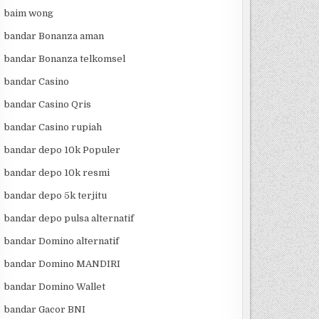
baim wong
bandar Bonanza aman
bandar Bonanza telkomsel
bandar Casino
bandar Casino Qris
bandar Casino rupiah
bandar depo 10k Populer
bandar depo 10k resmi
bandar depo 5k terjitu
bandar depo pulsa alternatif
bandar Domino alternatif
bandar Domino MANDIRI
bandar Domino Wallet
bandar Gacor BNI