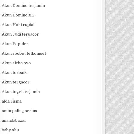
Akun Domino terjamin
Akun Domino XL
Akun Hoki rupiah
Akun Judi tergacor
Akun Populer
Akun sbobet telkomsel
Akun sicbo ovo
Akun terbaik
Akun tergacor
Akun togel terjamin
alda risma
amin paling serius
anandabazar
baby shu