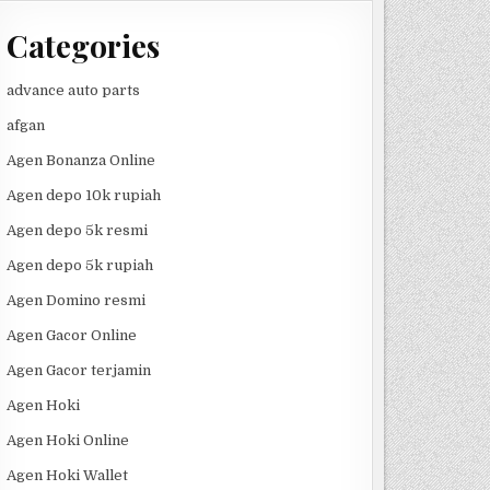
Categories
advance auto parts
afgan
Agen Bonanza Online
Agen depo 10k rupiah
Agen depo 5k resmi
Agen depo 5k rupiah
Agen Domino resmi
Agen Gacor Online
Agen Gacor terjamin
Agen Hoki
Agen Hoki Online
Agen Hoki Wallet