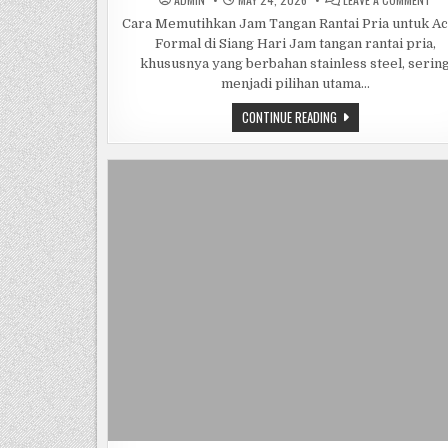
CA
ME
Cara Memutihkan Jam Tangan Rantai Pria untuk Ac
JA
Formal di Siang Hari Jam tangan rantai pria,
TA
RA
khususnya yang berbahan stainless steel, serin
PRI
UN
menjadi pilihan utama…
AC
FO
CARA
CONTINUE READING
DI
MEMUTIHKAN
SI
JAM
HAR
TANGAN
RANTAI
PRIA
UNTUK
ACARA
FORMAL
DI
SIANG
HARI