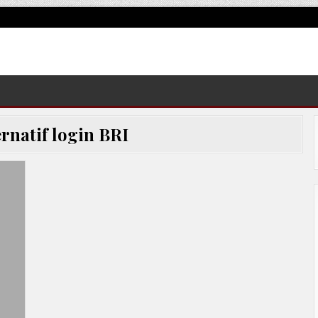
ernatif login BRI