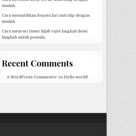
mudah.
Cara memutihkan Sepatu lari anti slip dengan
mudah.
Cara mencuci Inner hijab rajut langkah demi
langkah untuk pemula.
Recent Comments
A WordPress Commenter
on
Hello world!