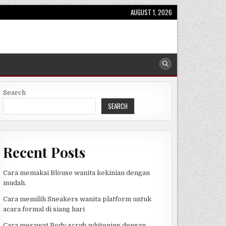
AUGUST 1, 2026
Search
SEARCH
Recent Posts
Cara memakai Blouse wanita kekinian dengan
mudah.
Cara memilih Sneakers wanita platform untuk
acara formal di siang hari
Cara merawat Body scrub whitening dengan