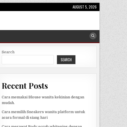
AUGUST 5, 2026
Search
SEARCH
Recent Posts
Cara memakai Blouse wanita kekinian dengan
mudah.
Cara memilih Sneakers wanita platform untuk
acara formal di siang hari
Cara merawat Body scrub whitening dengan