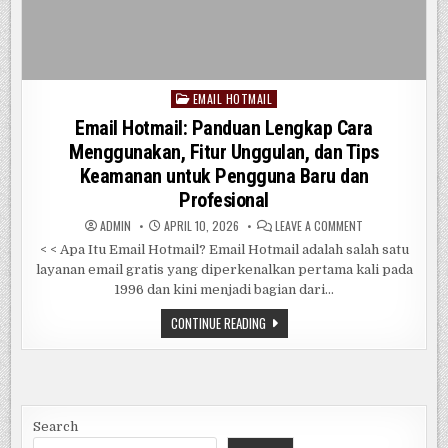
EMAIL HOTMAIL
Posted
in
Email Hotmail: Panduan Lengkap Cara
Menggunakan, Fitur Unggulan, dan Tips
Keamanan untuk Pengguna Baru dan
Profesional
ON
ADMIN
APRIL 10, 2026
LEAVE A COMMENT
EMAIL
HOTMAIL:
< < Apa Itu Email Hotmail? Email Hotmail adalah salah satu
PANDUAN
layanan email gratis yang diperkenalkan pertama kali pada
LENGKAP
CARA
1996 dan kini menjadi bagian dari...
MENGGUNAKAN,
FITUR
UNGGULAN,
EMAIL
CONTINUE READING
DAN
HOTMAIL:
TIPS
PANDUAN
KEAMANAN
LENGKAP
UNTUK
CARA
PENGGUNA
MENGGUNAKAN,
BARU
FITUR
DAN
UNGGULAN,
PROFESIONAL
DAN
Search
TIPS