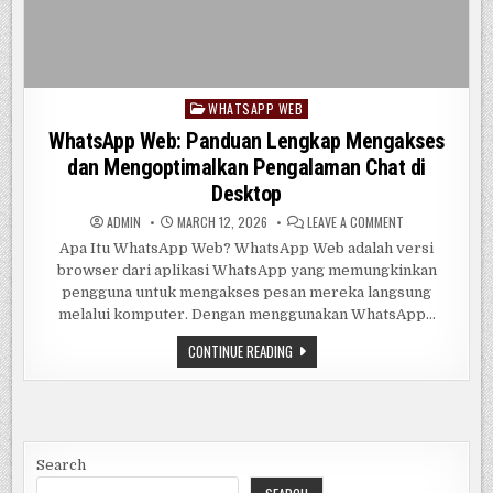
WHATSAPP WEB
Posted
in
WhatsApp Web: Panduan Lengkap Mengakses
dan Mengoptimalkan Pengalaman Chat di
Desktop
ON
ADMIN
MARCH 12, 2026
LEAVE A COMMENT
WHATSAPP
WEB:
Apa Itu WhatsApp Web? WhatsApp Web adalah versi
PANDUAN
browser dari aplikasi WhatsApp yang memungkinkan
LENGKAP
MENGAKSES
pengguna untuk mengakses pesan mereka langsung
DAN
MENGOPTIMALK
melalui komputer. Dengan menggunakan WhatsApp…
PENGALAMAN
CHAT
WHATSAPP
CONTINUE READING
DI
WEB:
DESKTOP
PANDUAN
LENGKAP
MENGAKSES
DAN
MENGOPTIMALKAN
PENGALAMAN
CHAT
Search
DI
DESKTOP