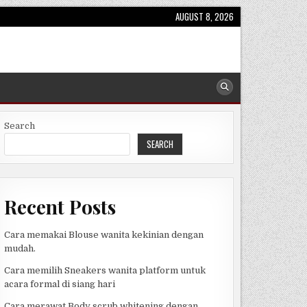
AUGUST 8, 2026
Search
SEARCH
Recent Posts
Cara memakai Blouse wanita kekinian dengan
mudah.
Cara memilih Sneakers wanita platform untuk
acara formal di siang hari
Cara merawat Body scrub whitening dengan