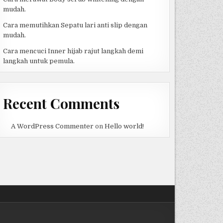
mudah.
Cara memutihkan Sepatu lari anti slip dengan
mudah.
Cara mencuci Inner hijab rajut langkah demi
langkah untuk pemula.
Recent Comments
A WordPress Commenter
on
Hello world!