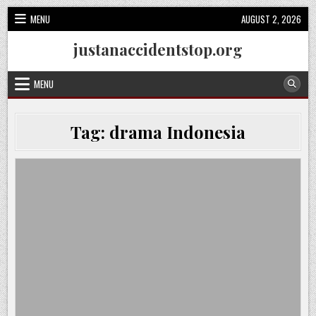
Skip
MENU
AUGUST 2, 2026
to
content
justanaccidentstop.org
MENU
Tag:
drama Indonesia