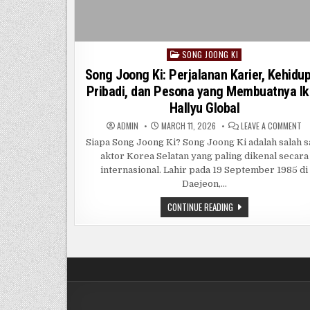
SONG JOONG KI
Posted
in
Song Joong Ki: Perjalanan Karier, Kehidu
Pribadi, dan Pesona yang Membuatnya I
Hallyu Global
O
ADMIN
MARCH 11, 2026
LEAVE A COMMENT
S
J
Siapa Song Joong Ki? Song Joong Ki adalah salah s
KI:
aktor Korea Selatan yang paling dikenal secara
PE
KA
internasional. Lahir pada 19 September 1985 di
KE
PR
Daejeon,…
D
P
SONG
CONTINUE READING
YA
JOONG
M
KI:
IK
PERJALANAN
HA
GL
KARIER,
KEHIDUPAN
PRIBADI,
DAN
PESONA
YANG
MEMBUATNYA
IKON