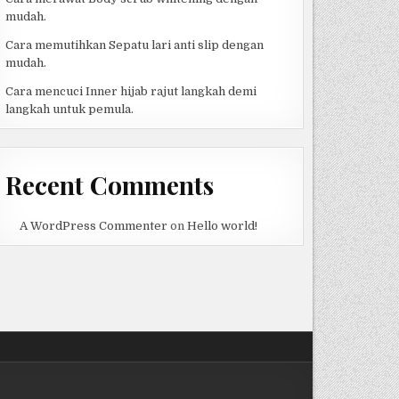
mudah.
Cara memutihkan Sepatu lari anti slip dengan
mudah.
Cara mencuci Inner hijab rajut langkah demi
langkah untuk pemula.
Recent Comments
A WordPress Commenter
on
Hello world!