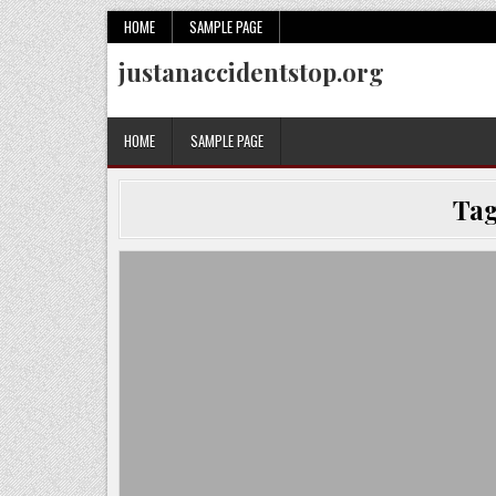
Skip
HOME
SAMPLE PAGE
to
justanaccidentstop.org
content
HOME
SAMPLE PAGE
Ta