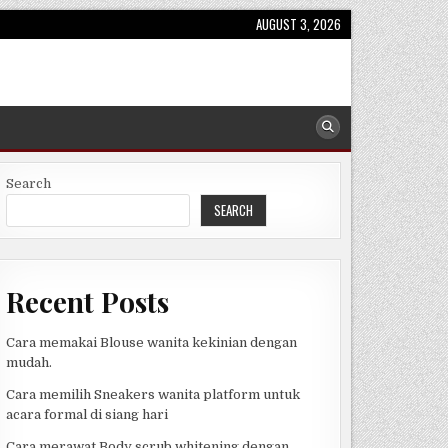
AUGUST 3, 2026
Search
SEARCH
Recent Posts
Cara memakai Blouse wanita kekinian dengan
mudah.
Cara memilih Sneakers wanita platform untuk
acara formal di siang hari
Cara merawat Body scrub whitening dengan