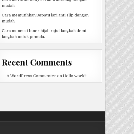
mudah.
Cara memutihkan Sepatu lari anti slip dengan
mudah.
Cara mencuci Inner hijab rajut langkah demi
langkah untuk pemula.
Recent Comments
A WordPress Commenter
on
Hello world!