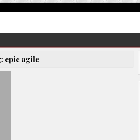
g:
epic agile