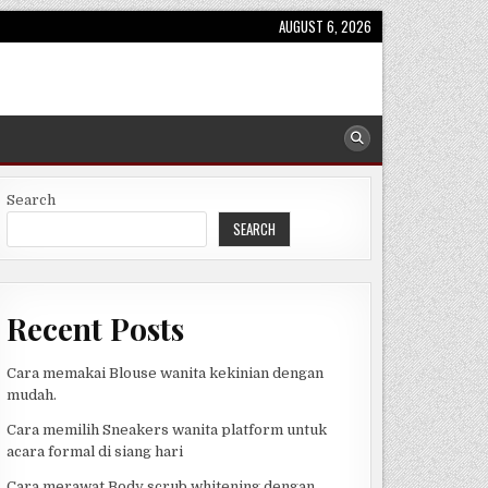
AUGUST 6, 2026
Search
SEARCH
Recent Posts
Cara memakai Blouse wanita kekinian dengan
mudah.
Cara memilih Sneakers wanita platform untuk
acara formal di siang hari
Cara merawat Body scrub whitening dengan