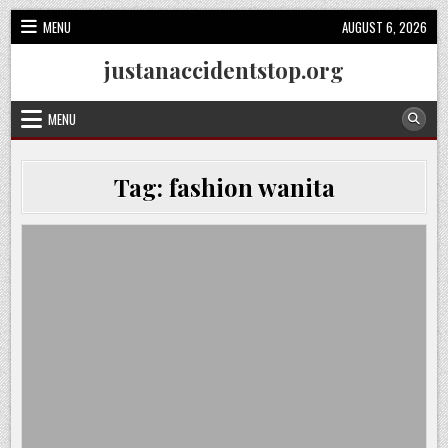
Skip
MENU
AUGUST 6, 2026
to
content
justanaccidentstop.org
MENU
Tag:
fashion wanita