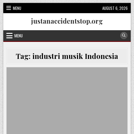
Skip
MENU
AUGUST 6, 2026
to
content
justanaccidentstop.org
MENU
Tag:
industri musik Indonesia