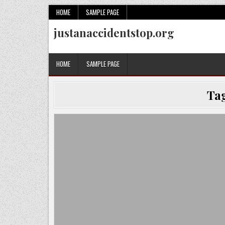
Skip
HOME
SAMPLE PAGE
to
justanaccidentstop.org
content
HOME
SAMPLE PAGE
Ta