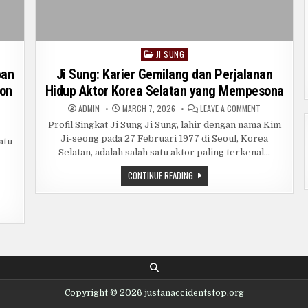
JI SUNG
Posted
in
pan
Ji Sung: Karier Gemilang dan Perjalanan
kon
Hidup Aktor Korea Selatan yang Mempesona
ON
ADMIN
MARCH 7, 2026
LEAVE A COMMENT
JI
N
SUNG:
Profil Singkat Ji Sung Ji Sung, lahir dengan nama Kim
ONG
KARIER
Ji-seong pada 27 Februari 1977 di Seoul, Korea
OONG
GEMILANG
atu
DAN
Selatan, adalah salah satu aktor paling terkenal…
RJALANAN
PERJALANAN
RIER,
HIDUP
HIDUPAN
AKTOR
JI
CONTINUE READING
IBADI,
KOREA
SUNG:
AN
SELATAN
KARIER
ESONA
YANG
GEMILANG
NG
MEMPESONA
DAN
EMBUATNYA
PERJALANAN
ON
HIDUP
LLYU
AKTOR
OBAL
KOREA
SELATAN
YANG
MEMPESONA
Copyright © 2026 justanaccidentstop.org