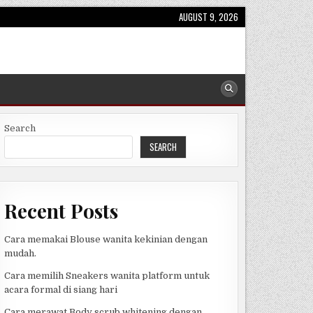
AUGUST 9, 2026
Search
SEARCH
Recent Posts
Cara memakai Blouse wanita kekinian dengan
mudah.
Cara memilih Sneakers wanita platform untuk
acara formal di siang hari
Cara merawat Body scrub whitening dengan