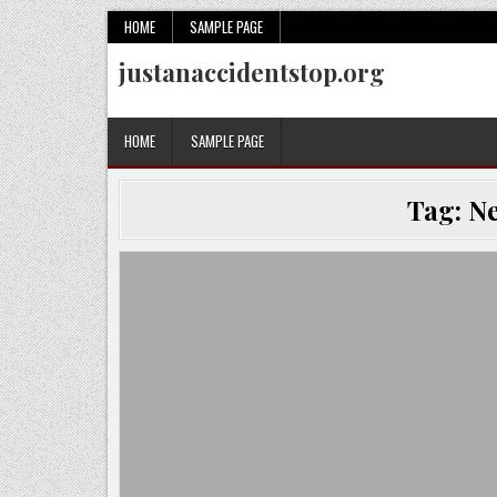
Skip
HOME
SAMPLE PAGE
to
justanaccidentstop.org
content
HOME
SAMPLE PAGE
Tag:
Ne