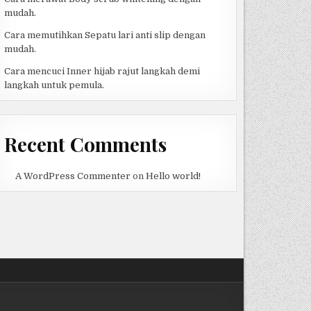
mudah.
Cara memutihkan Sepatu lari anti slip dengan
mudah.
Cara mencuci Inner hijab rajut langkah demi
langkah untuk pemula.
Recent Comments
A WordPress Commenter
on
Hello world!