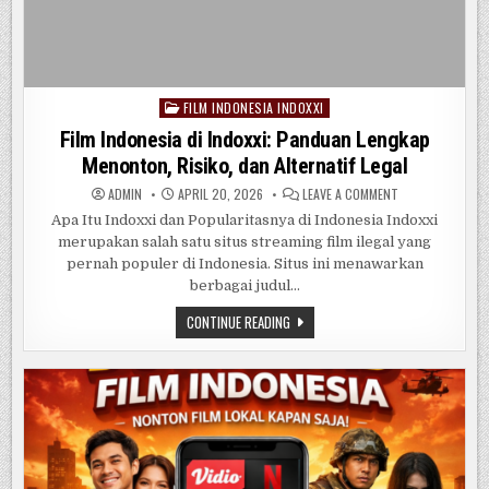
FILM INDONESIA INDOXXI
Posted
in
Film Indonesia di Indoxxi: Panduan Lengkap
Menonton, Risiko, dan Alternatif Legal
ON
ADMIN
APRIL 20, 2026
LEAVE A COMMENT
FILM
INDONESIA
Apa Itu Indoxxi dan Popularitasnya di Indonesia Indoxxi
DI
merupakan salah satu situs streaming film ilegal yang
INDOXXI:
PANDUAN
pernah populer di Indonesia. Situs ini menawarkan
LENGKAP
MENONTON,
berbagai judul…
RISIKO,
DAN
FILM
CONTINUE READING
ALTERNATIF
INDONESIA
LEGAL
DI
INDOXXI:
PANDUAN
LENGKAP
MENONTON,
RISIKO,
DAN
ALTERNATIF
LEGAL