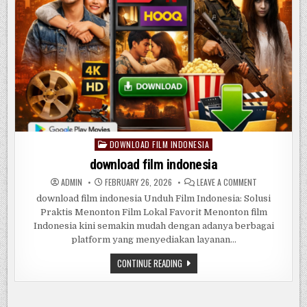
DOWNLOAD FILM INDONESIA
Posted
in
download film indonesia
ON
ADMIN
FEBRUARY 26, 2026
LEAVE A COMMENT
DOWNLOAD
FILM
download film indonesia Unduh Film Indonesia: Solusi
INDONESIA
Praktis Menonton Film Lokal Favorit Menonton film
Indonesia kini semakin mudah dengan adanya berbagai
platform yang menyediakan layanan…
DOWNLOAD
CONTINUE READING
FILM
INDONESIA