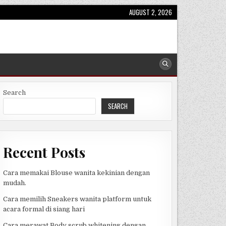
AUGUST 2, 2026
Search
SEARCH
Recent Posts
Cara memakai Blouse wanita kekinian dengan
mudah.
Cara memilih Sneakers wanita platform untuk
acara formal di siang hari
Cara merawat Body scrub whitening dengan