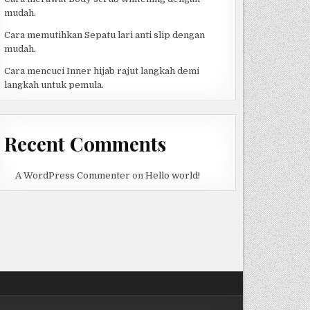
mudah.
Cara memutihkan Sepatu lari anti slip dengan
mudah.
Cara mencuci Inner hijab rajut langkah demi
langkah untuk pemula.
Recent Comments
A WordPress Commenter
on
Hello world!