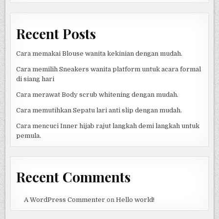
Recent Posts
Cara memakai Blouse wanita kekinian dengan mudah.
Cara memilih Sneakers wanita platform untuk acara formal
di siang hari
Cara merawat Body scrub whitening dengan mudah.
Cara memutihkan Sepatu lari anti slip dengan mudah.
Cara mencuci Inner hijab rajut langkah demi langkah untuk
pemula.
Recent Comments
A WordPress Commenter
on
Hello world!