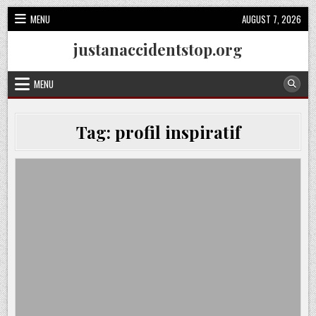
Skip
MENU
AUGUST 7, 2026
to
content
justanaccidentstop.org
MENU
Tag:
profil inspiratif