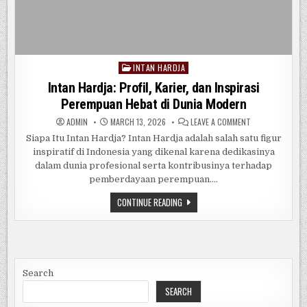
INTAN HARDJA
Posted
in
Intan Hardja: Profil, Karier, dan Inspirasi
Perempuan Hebat di Dunia Modern
ON
ADMIN
MARCH 13, 2026
LEAVE A COMMENT
INTAN
HARDJA:
Siapa Itu Intan Hardja? Intan Hardja adalah salah satu figur
PROFIL,
inspiratif di Indonesia yang dikenal karena dedikasinya
KARIER,
DAN
dalam dunia profesional serta kontribusinya terhadap
INSPIRASI
PEREMPUAN
pemberdayaan perempuan….
HEBAT
DI
INTAN
CONTINUE READING
DUNIA
HARDJA:
MODERN
PROFIL,
KARIER,
DAN
INSPIRASI
PEREMPUAN
HEBAT
DI
Search
DUNIA
MODERN
SEARCH