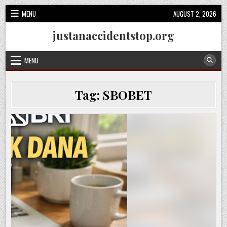
Skip
MENU
AUGUST 2, 2026
to
content
justanaccidentstop.org
MENU
Tag:
SBOBET