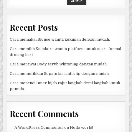
SEARCH
DUNIA
DIGITAL
DAN
MASA
DEPAN
KEHIDUPAN
Recent Posts
MANUSIA
Cara memakai Blouse wanita kekinian dengan mudah.
Cara memilih Sneakers wanita platform untuk acara formal
di siang hari
Cara merawat Body scrub whitening dengan mudah.
Cara memutihkan Sepatu lari anti slip dengan mudah.
Cara mencuci Inner hijab rajut langkah demi langkah untuk
pemula.
Recent Comments
A WordPress Commenter
on
Hello world!