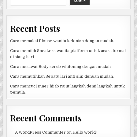
SEARCH
PERKEMBANGAN
SETIAP
CABANG
OLAHRAGA
Recent Posts
Cara memakai Blouse wanita kekinian dengan mudah.
Cara memilih Sneakers wanita platform untuk acara formal
di siang hari
Cara merawat Body scrub whitening dengan mudah.
Cara memutihkan Sepatu lari anti slip dengan mudah.
Cara mencuci Inner hijab rajut langkah demi langkah untuk
pemula.
Recent Comments
A WordPress Commenter
on
Hello world!