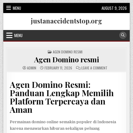
Skip
MENU
AUGUST 9, 2026
to
content
justanaccidentstop.org
MENU
POSTED
AGEN DOMINO RESMI
IN
Agen Domino resmi
ON
ADMIN
FEBRUARY 11, 2026
LEAVE A COMMENT
AGEN
DOMINO
RESMI
Agen Domino Resmi:
Panduan Lengkap Memilih
Platform Terpercaya dan
Aman
Permainan domino online semakin populer di Indonesia
karena menawarkan hiburan sekaligus peluang