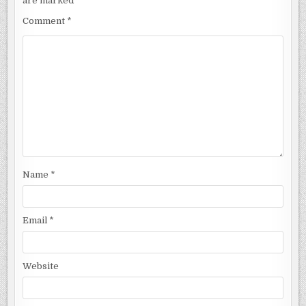
are marked
*
Comment
*
Name
*
Email
*
Website