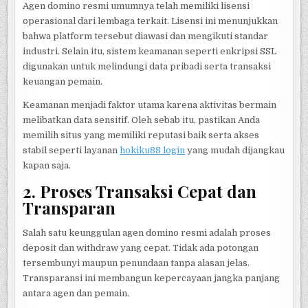
Agen domino resmi umumnya telah memiliki lisensi
operasional dari lembaga terkait. Lisensi ini menunjukkan
bahwa platform tersebut diawasi dan mengikuti standar
industri. Selain itu, sistem keamanan seperti enkripsi SSL
digunakan untuk melindungi data pribadi serta transaksi
keuangan pemain.
Keamanan menjadi faktor utama karena aktivitas bermain
melibatkan data sensitif. Oleh sebab itu, pastikan Anda
memilih situs yang memiliki reputasi baik serta akses
stabil seperti layanan
hokiku88 login
yang mudah dijangkau
kapan saja.
2. Proses Transaksi Cepat dan
Transparan
Salah satu keunggulan agen domino resmi adalah proses
deposit dan withdraw yang cepat. Tidak ada potongan
tersembunyi maupun penundaan tanpa alasan jelas.
Transparansi ini membangun kepercayaan jangka panjang
antara agen dan pemain.