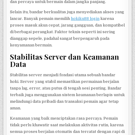
dan percaya untuk bermain dalam jangka panjang.
Selain itu, bandar berkualitas juga menyediakan akses yang
lancar. Banyak pemain memilih
hokiku88 login
karena
proses masuk akun cepat, jarang gangguan, dan kompatibel
di berbagai perangkat. Faktor teknis seperti ini sering
dianggap sepele, padahal sangat berpengaruh pada
kenyamanan bermain.
Stabilitas Server dan Keamanan
Data
Stabilitas server menjadi fondasi utama sebuah bandar
hoki. Server yang stabil memastikan permainan berjalan
tanpa lag, error, atau putus di tengah sesi penting. Bandar
terbaik juga menggunakan sistem keamanan berlapis untuk
melindungi data pribadi dan transaksi pemain agar tetap
aman.
Keamanan yang baik menciptakan rasa percaya. Pemain
tidak perlu khawatir saat melakukan aktivitas rutin, karena
semua proses berjalan otomatis dan tercatat dengan rapi di