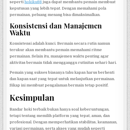
seperti
hokiku88
juga dapat membantu pemain membuat
keputusan yang lebih tepat. Dengan memahami pola
permainan, peluang menang bisa dimaksimalkan.
Konsistensi dan Manajemen
Waktu
Konsistensi adalah kunci. Bermain secara rutin namun
terukur akan membantu pemain memahami ritme
permainan. Selain itu, manajemen waktu penting agar
aktivitas bermain tidak mengganggu rutinitas sehari-hari.
Pemain yang sukses biasanya tahu kapan harus berhenti
dan kapan saat yang tepat untuk melanjutkan permainan.
Sikap ini membuat pengalaman bermain tetap positif.
Kesimpulan
Bandar hoki terbaik bukan hanya soal keberuntungan,
tetapi tentang memilih platform yang tepat, aman, dan
profesional. Dengan memperhatikan stabilitas, keamanan,
variasi permainan, serta akses yang mudah seperti