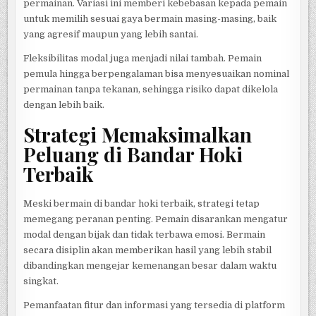
permainan. Variasi ini memberi kebebasan kepada pemain
untuk memilih sesuai gaya bermain masing-masing, baik
yang agresif maupun yang lebih santai.
Fleksibilitas modal juga menjadi nilai tambah. Pemain
pemula hingga berpengalaman bisa menyesuaikan nominal
permainan tanpa tekanan, sehingga risiko dapat dikelola
dengan lebih baik.
Strategi Memaksimalkan
Peluang di Bandar Hoki
Terbaik
Meski bermain di bandar hoki terbaik, strategi tetap
memegang peranan penting. Pemain disarankan mengatur
modal dengan bijak dan tidak terbawa emosi. Bermain
secara disiplin akan memberikan hasil yang lebih stabil
dibandingkan mengejar kemenangan besar dalam waktu
singkat.
Pemanfaatan fitur dan informasi yang tersedia di platform