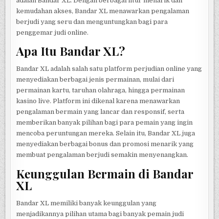
adalah Bandar XL. Dengan berbagai fitur menarik dan
kemudahan akses, Bandar XL menawarkan pengalaman
berjudi yang seru dan menguntungkan bagi para
penggemar judi online.
Apa Itu Bandar XL?
Bandar XL adalah salah satu platform perjudian online yang
menyediakan berbagai jenis permainan, mulai dari
permainan kartu, taruhan olahraga, hingga permainan
kasino live. Platform ini dikenal karena menawarkan
pengalaman bermain yang lancar dan responsif, serta
memberikan banyak pilihan bagi para pemain yang ingin
mencoba peruntungan mereka. Selain itu, Bandar XL juga
menyediakan berbagai bonus dan promosi menarik yang
membuat pengalaman berjudi semakin menyenangkan.
Keunggulan Bermain di Bandar
XL
Bandar XL memiliki banyak keunggulan yang
menjadikannya pilihan utama bagi banyak pemain judi