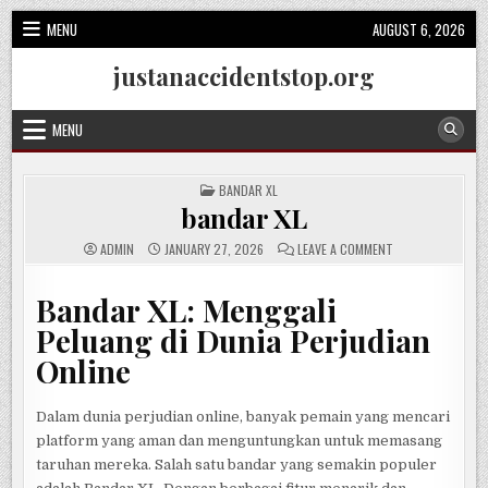
Skip
MENU
AUGUST 6, 2026
to
content
justanaccidentstop.org
MENU
POSTED
BANDAR XL
IN
bandar XL
ON
ADMIN
JANUARY 27, 2026
LEAVE A COMMENT
BANDAR
XL
Bandar XL: Menggali
Peluang di Dunia Perjudian
Online
Dalam dunia perjudian online, banyak pemain yang mencari
platform yang aman dan menguntungkan untuk memasang
taruhan mereka. Salah satu bandar yang semakin populer