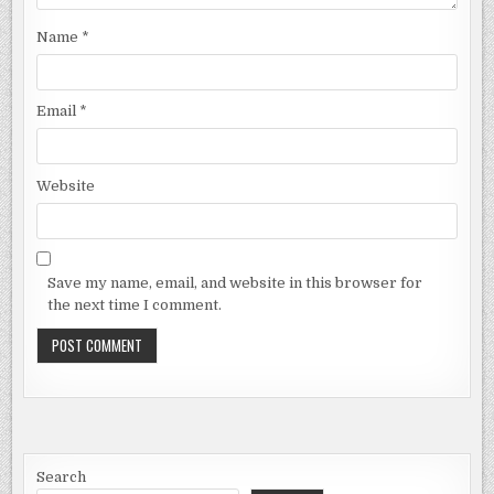
Name
*
Email
*
Website
Save my name, email, and website in this browser for
the next time I comment.
Search