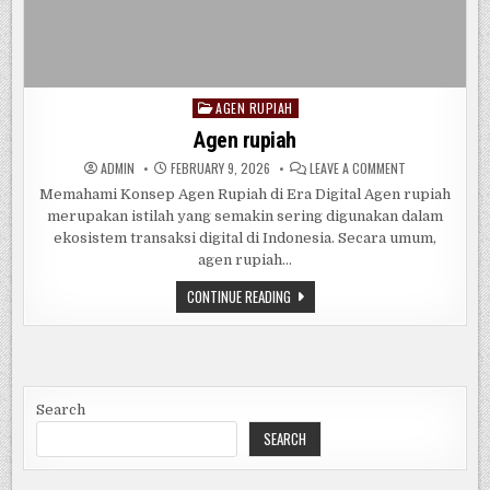
AGEN RUPIAH
Posted
in
Agen rupiah
ON
ADMIN
FEBRUARY 9, 2026
LEAVE A COMMENT
AGEN
RUPIAH
Memahami Konsep Agen Rupiah di Era Digital Agen rupiah
merupakan istilah yang semakin sering digunakan dalam
ekosistem transaksi digital di Indonesia. Secara umum,
agen rupiah…
AGEN
CONTINUE READING
RUPIAH
Search
SEARCH