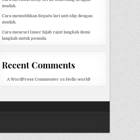
mudah.
Cara memutihkan Sepatu lari anti slip dengan
mudah.
Cara mencuci Inner hijab rajut langkah demi
langkah untuk pemula.
Recent Comments
A WordPress Commenter
on
Hello world!