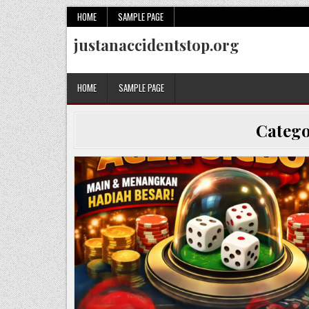
Skip
HOME
SAMPLE PAGE
to
justanaccidentstop.org
content
HOME
SAMPLE PAGE
Categ