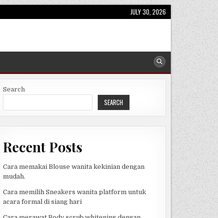
JULY 30, 2026
Search
SEARCH
Recent Posts
Cara memakai Blouse wanita kekinian dengan
mudah.
Cara memilih Sneakers wanita platform untuk
acara formal di siang hari
Cara merawat Body scrub whitening dengan