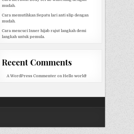
mudah.
Cara memutihkan Sepatu lari anti slip dengan
mudah.
Cara mencuci Inner hijab rajut langkah demi
langkah untuk pemula.
Recent Comments
A WordPress Commenter
on
Hello world!