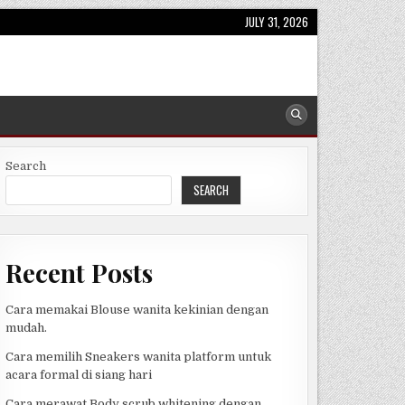
JULY 31, 2026
Search
SEARCH
Recent Posts
Cara memakai Blouse wanita kekinian dengan
mudah.
Cara memilih Sneakers wanita platform untuk
acara formal di siang hari
Cara merawat Body scrub whitening dengan