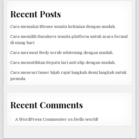
Recent Posts
Cara memakai Blouse wanita kekinian dengan mudah.
Cara memilih Sneakers wanita platform untuk acara formal
di siang hari
Cara merawat Body scrub whitening dengan mudah.
Cara memutihkan Sepatu lari anti slip dengan mudah.
Cara mencuci Inner hijab rajut langkah demi langkah untuk
pemula.
Recent Comments
A WordPress Commenter
on
Hello world!