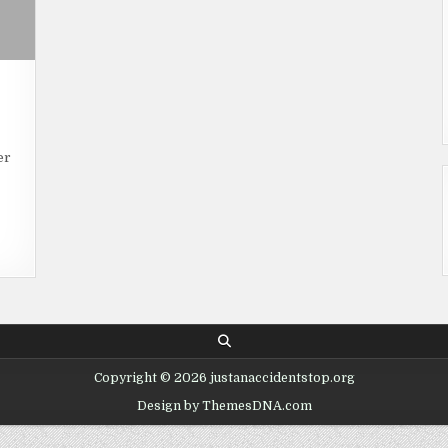
ON
DAFTAR
JACKPOT
er
L
Copyright © 2026 justanaccidentstop.org
Design by ThemesDNA.com