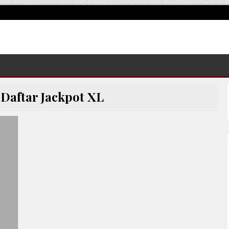
:
Daftar Jackpot XL