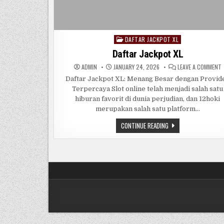
DAFTAR JACKPOT XL
Posted
in
Daftar Jackpot XL
ADMIN
JANUARY 24, 2026
LEAVE A COMMENT
Daftar Jackpot XL: Menang Besar dengan Provid
X
Terpercaya Slot online telah menjadi salah satu
hiburan favorit di dunia perjudian, dan 12hoki
merupakan salah satu platform…
DAFTAR
CONTINUE READING
JACKPOT
XL